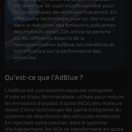
est devenue un sujet incontournable pour
les propriétaires de véhicules industriels. En
effet, cette technologie joue un rôle crucial
dans la réduction des émissions polluantes
des moteurs diesel. Cet article se penche
sur les différents aspects de la
reprogrammation AdBlue, ses bénéfices et
son influence sur la performance des
véhicules.
Qu'est-ce que l'AdBlue ?
L'AdBlue est une solution aqueuse composée
d'urée et d'eau déminéralisée, utilisée pour réduire
les émissions d'oxydes d'azote (NOx) des moteurs
diesel. Cette technologie fait partie intégrante du
système de dépollution des véhicules modernes.
En injectant cette solution dans le système
d'échappement, les NOx se transforment en azote