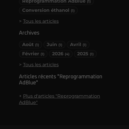
Reprogrammation AdBlue
(1)
Conversion éthanol
(1)
Tous les articles
Archives
Août
Juin
Avril
(1)
(1)
(1)
Février
2026
2025
(1)
(4)
(1)
Tous les articles
Articles récents "Reprogrammation
AdBlue"
Plus d'articles "Reprogrammation
AdBlue"