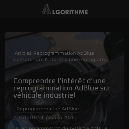
Articles
Reprogrammation AdBlue
Comprendre l’intérêt d’une reprogrammation AdBlue sur véhicule industriel
Comprendre l’intérêt d’une
reprogrammation AdBlue sur
véhicule industriel
Reprogrammation AdBlue
ALGORITHME / 2 Juin 2026
La reprogrammation du système AdBlue